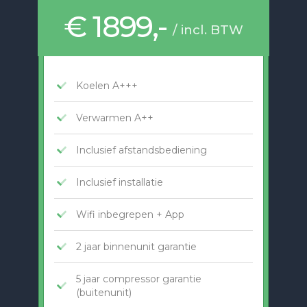
€ 1899,-
/ incl. BTW
Koelen A+++
Verwarmen A++
Inclusief afstandsbediening
Inclusief installatie
Wifi inbegrepen + App
2 jaar binnenunit garantie
5 jaar compressor garantie
(buitenunit)