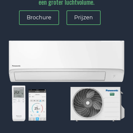
een groter luchtvolume.
Brochure
Prijzen