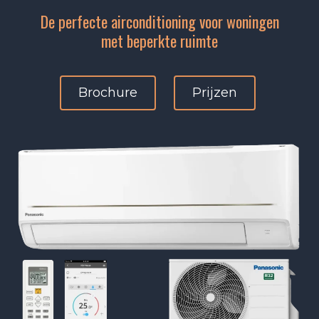
De perfecte airconditioning voor woningen
met beperkte ruimte
Brochure
Prijzen