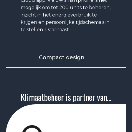
Cloud app. Via uw smartphone is het
mogelijk om tot 200 units te beheren,
inzicht in het energieverbruik te
krijgen en persoonlijke tijdschema’s in
te stellen. Daarnaast
Compact design
Klimaatbeheer is partner van...