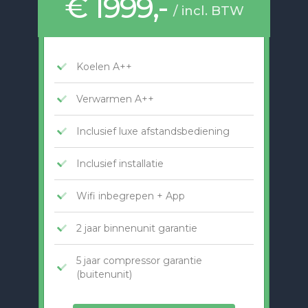
€ 1999,-
/ incl. BTW
Koelen A++
Verwarmen A++
Inclusief luxe afstandsbediening
Inclusief installatie
Wifi inbegrepen + App
2 jaar binnenunit garantie
5 jaar compressor garantie
(buitenunit)