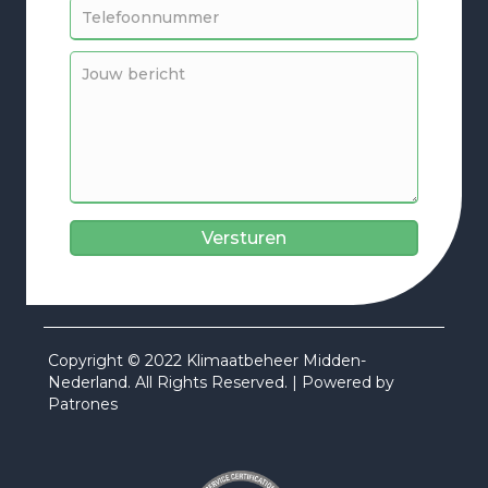
Versturen
Copyright © 2022 Klimaatbeheer Midden-
Nederland. All Rights Reserved. | Powered by
Patrones