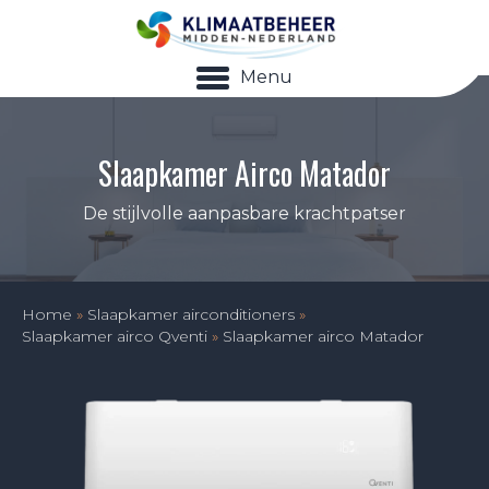
Menu
Slaapkamer Airco Matador
De stijlvolle aanpasbare krachtpatser
Home
»
Slaapkamer airconditioners
»
Slaapkamer airco Qventi
»
Slaapkamer airco Matador